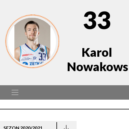
33
Karol
Nowakows
SEZON 2020/2021