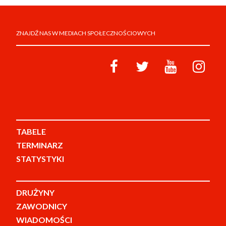
ZNAJDŹ NAS W MEDIACH SPOŁECZNOŚCIOWYCH
TABELE
TERMINARZ
STATYSTYKI
DRUŻYNY
ZAWODNICY
WIADOMOŚCI