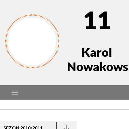
11
Karol
Nowakows
SEZON 2010/2011