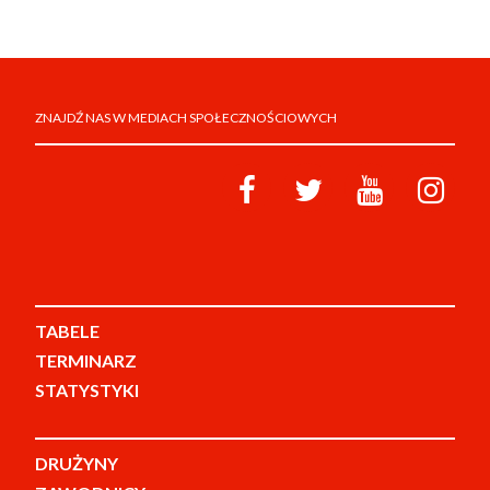
ZNAJDŹ NAS W MEDIACH SPOŁECZNOŚCIOWYCH
TABELE
TERMINARZ
STATYSTYKI
DRUŻYNY