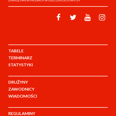
ZNAJDŹ NAS W MEDIACH SPOŁECZNOŚCIOWYCH
TABELE
TERMINARZ
STATYSTYKI
DRUŻYNY
ZAWODNICY
WIADOMOŚCI
REGULAMINY