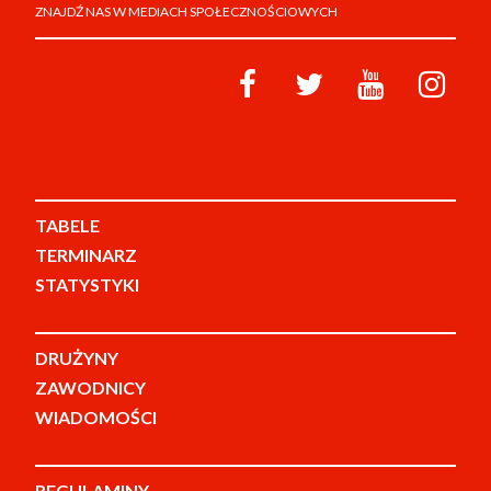
ZNAJDŹ NAS W MEDIACH SPOŁECZNOŚCIOWYCH
TABELE
TERMINARZ
STATYSTYKI
DRUŻYNY
ZAWODNICY
WIADOMOŚCI
REGULAMINY