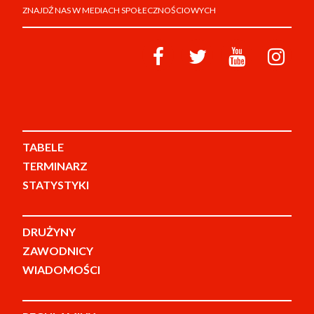
ZNAJDŹ NAS W MEDIACH SPOŁECZNOŚCIOWYCH
TABELE
TERMINARZ
STATYSTYKI
DRUŻYNY
ZAWODNICY
WIADOMOŚCI