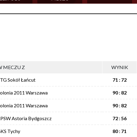
W MECZU Z
WYNIK
TG Sokół Łańcut
71 : 72
olonia 2011 Warszawa
90 : 82
olonia 2011 Warszawa
90 : 82
PSW Astoria Bydgoszcz
72 : 56
KS Tychy
80 : 71