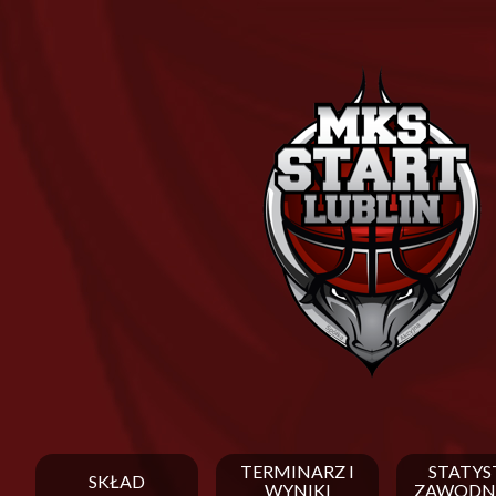
TERMINARZ I
STATYS
SKŁAD
WYNIKI
ZAWODN