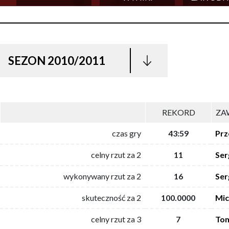
SEZON 2010/2011
REKORD
ZA
czas gry
43:59
Prz
celny rzut za 2
11
Ser
wykonywany rzut za 2
16
Ser
skuteczność za 2
100.0000
Mic
celny rzut za 3
7
Tom