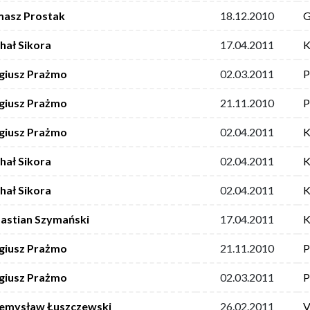
asz Prostak
18.12.2010
G
hał Sikora
17.04.2011
K
giusz Prażmo
02.03.2011
P
giusz Prażmo
21.11.2010
P
giusz Prażmo
02.04.2011
K
hał Sikora
02.04.2011
K
hał Sikora
02.04.2011
K
astian Szymański
17.04.2011
K
giusz Prażmo
21.11.2010
P
giusz Prażmo
02.03.2011
P
emysław Łuszczewski
26.02.2011
V