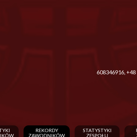
608346916
,
+48 
TYKI
REKORDY
STATYSTYKI
IKÓW
ZAWODNIKÓW
ZESPOŁU