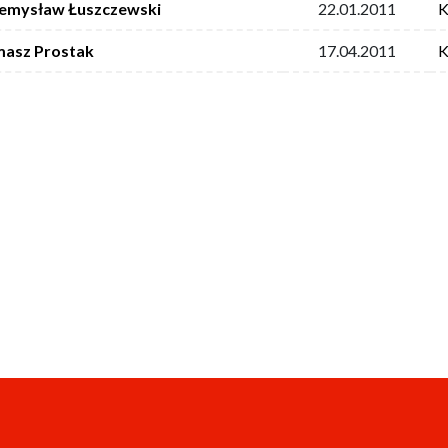
emysław Łuszczewski
22.01.2011
K
asz Prostak
17.04.2011
K