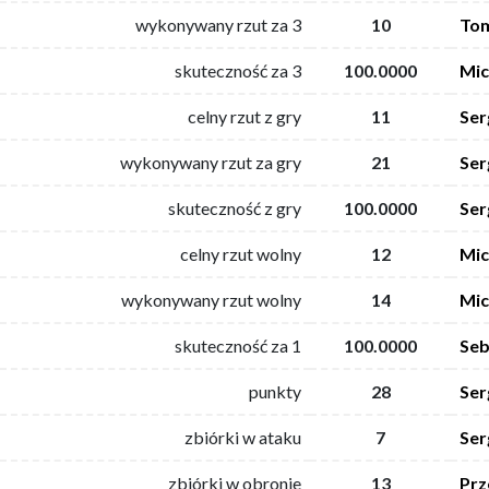
wykonywany rzut za 3
10
Tom
skuteczność za 3
100.0000
Mic
celny rzut z gry
11
Ser
wykonywany rzut za gry
21
Ser
skuteczność z gry
100.0000
Ser
celny rzut wolny
12
Mic
wykonywany rzut wolny
14
Mic
skuteczność za 1
100.0000
Seb
punkty
28
Ser
zbiórki w ataku
7
Ser
zbiórki w obronie
13
Prz