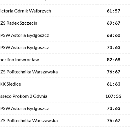
ictoria Górnik Wałbrzych
61 : 57
ZS Radex Szczecin
69 : 67
PSW Astoria Bydgoszcz
68 : 60
PSW Astoria Bydgoszcz
73 : 63
portino Inowrocław
82 : 68
ZS Politechnika Warszawska
76 : 67
KK Siedlce
61 : 63
sseco Prokom 2 Gdynia
107 : 53
PSW Astoria Bydgoszcz
73 : 63
ZS Politechnika Warszawska
76 : 67