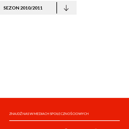
SEZON 2010/2011
ZNAJDŹ NAS W MEDIACH SPOŁECZNOŚCIOWYCH