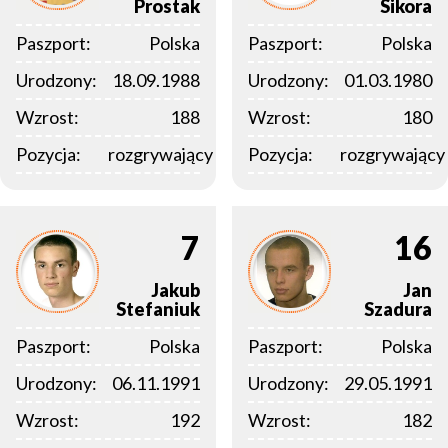
Prostak
Sikora
Paszport:
Polska
Paszport:
Polska
Urodzony:
18.09.1988
Urodzony:
01.03.1980
Wzrost:
188
Wzrost:
180
Pozycja:
rozgrywający
Pozycja:
rozgrywający
7
16
Jakub
Jan
Stefaniuk
Szadura
Paszport:
Polska
Paszport:
Polska
Urodzony:
06.11.1991
Urodzony:
29.05.1991
Wzrost:
192
Wzrost:
182