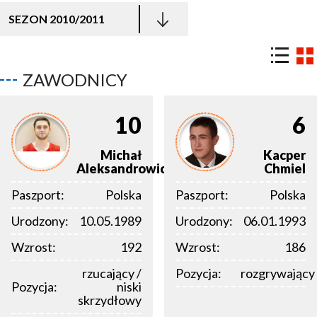
SEZON 2010/2011
ZAWODNICY
10
6
Michał
Kacper
Aleksandrowicz
Chmiel
Paszport:
Polska
Paszport:
Polska
Urodzony:
10.05.1989
Urodzony:
06.01.1993
Wzrost:
192
Wzrost:
186
rzucający /
Pozycja:
rozgrywający
Pozycja:
niski
skrzydłowy