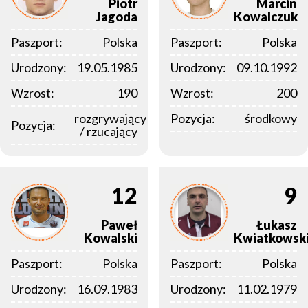
Piotr
Marcin
Jagoda
Kowalczuk
Paszport:
Polska
Paszport:
Polska
Urodzony:
19.05.1985
Urodzony:
09.10.1992
Wzrost:
190
Wzrost:
200
rozgrywający
Pozycja:
środkowy
Pozycja:
/ rzucający
12
9
Paweł
Łukasz
Kowalski
Kwiatkowsk
Paszport:
Polska
Paszport:
Polska
Urodzony:
16.09.1983
Urodzony:
11.02.1979