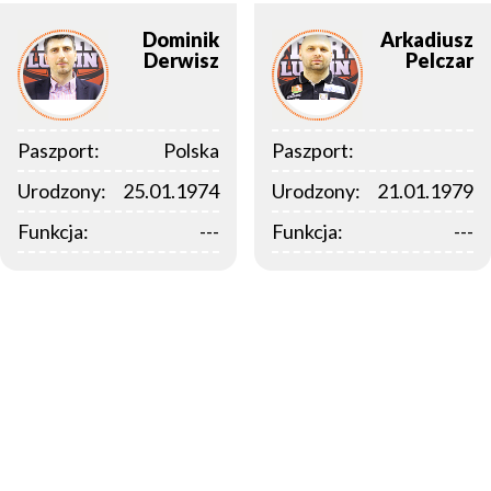
Dominik
Arkadiusz
Derwisz
Pelczar
Paszport:
Polska
Paszport:
Urodzony:
25.01.1974
Urodzony:
21.01.1979
Funkcja:
---
Funkcja:
---