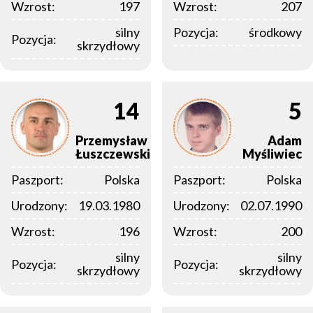
Wzrost:
197
Wzrost:
207
silny
Pozycja:
środkowy
Pozycja:
skrzydłowy
14
5
Przemysław
Adam
Łuszczewski
Myśliwiec
Paszport:
Polska
Paszport:
Polska
Urodzony:
19.03.1980
Urodzony:
02.07.1990
Wzrost:
196
Wzrost:
200
silny
silny
Pozycja:
Pozycja:
skrzydłowy
skrzydłowy