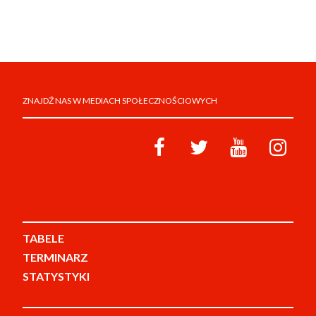
ZNAJDŹ NAS W MEDIACH SPOŁECZNOŚCIOWYCH
TABELE
TERMINARZ
STATYSTYKI