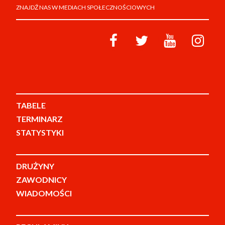
ZNAJDŹ NAS W MEDIACH SPOŁECZNOŚCIOWYCH
TABELE
TERMINARZ
STATYSTYKI
DRUŻYNY
ZAWODNICY
WIADOMOŚCI