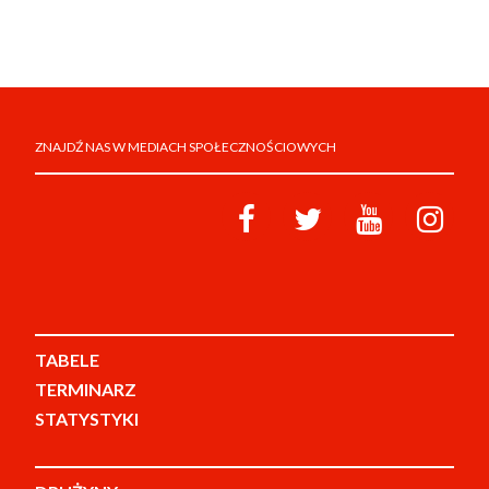
ZNAJDŹ NAS W MEDIACH SPOŁECZNOŚCIOWYCH
TABELE
TERMINARZ
STATYSTYKI