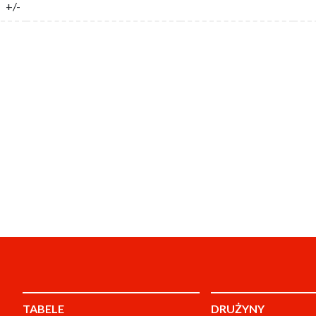
+/-
TABELE
DRUŻYNY