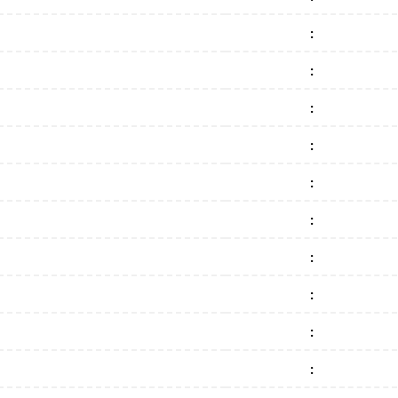
:
:
:
:
:
:
:
:
:
: