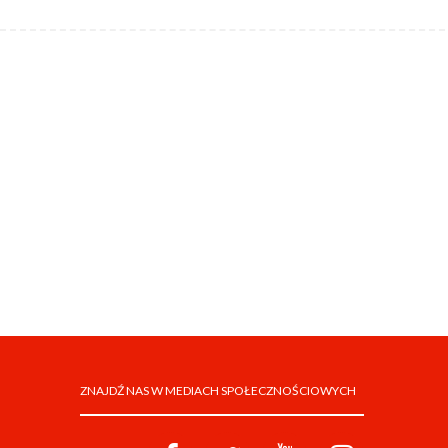
ZNAJDŹ NAS W MEDIACH SPOŁECZNOŚCIOWYCH