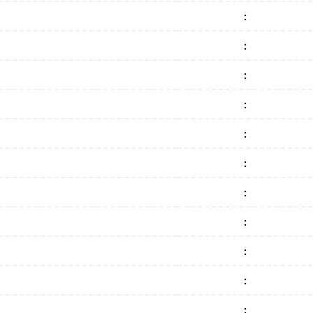
:
:
:
:
:
:
:
:
:
:
: