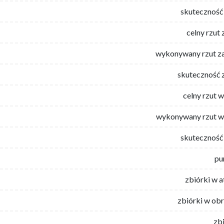
skuteczność 
celny rzut 
wykonywany rzut za
skuteczność 
celny rzut 
wykonywany rzut w
skuteczność 
pu
zbiórki w 
zbiórki w ob
zb