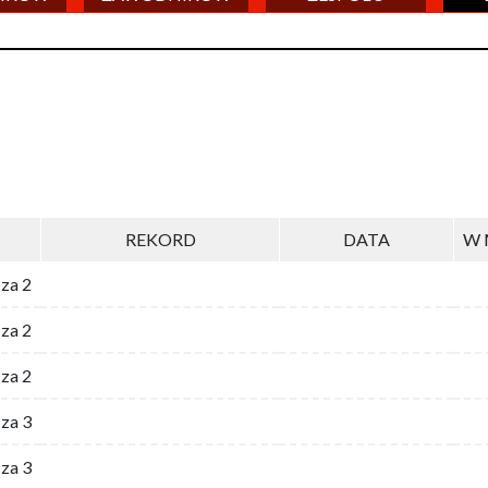
REKORD
DATA
W 
 za 2
za 2
za 2
 za 3
za 3