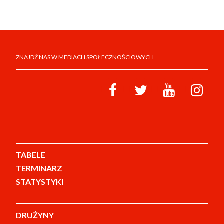
ZNAJDŹ NAS W MEDIACH SPOŁECZNOŚCIOWYCH
TABELE
TERMINARZ
STATYSTYKI
DRUŻYNY