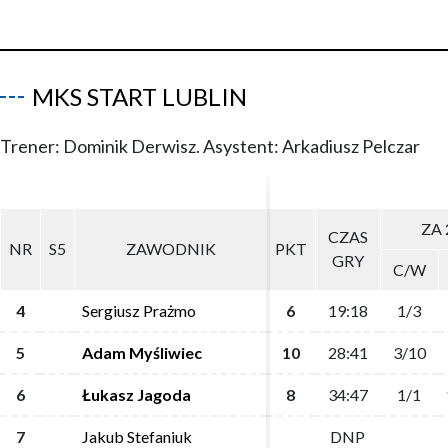
MKS START LUBLIN
Trener: Dominik Derwisz. Asystent: Arkadiusz Pelczar
ZA 
ZA 
CZAS
CZAS
NR
NR
S5
S5
ZAWODNIK
ZAWODNIK
PKT
PKT
GRY
GRY
C/W
C/W
4
4
Sergiusz Prażmo
Sergiusz Prażmo
6
6
19:18
19:18
1/3
1/3
5
5
Adam Myśliwiec
Adam Myśliwiec
10
10
28:41
28:41
3/10
3/10
6
6
Łukasz Jagoda
Łukasz Jagoda
8
8
34:47
34:47
1/1
1/1
7
7
Jakub Stefaniuk
Jakub Stefaniuk
DNP
DNP