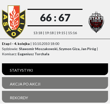
66 : 67
13:18 | 19:18 | 19:15 | 15:16
Etap I - 4. kolejka
| 10.10.2010 18:00
Sędziowie:
Sławomir Moszakowski, Szymon Giza, Jan Piróg
|
Komisarz:
Eugeniusz Torchała
STATYSTYKI
AKCJA PO AKCJI
REKORDY