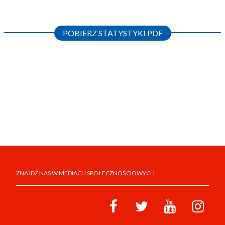
POBIERZ STATYSTYKI PDF
ZNAJDŹ NAS W MEDIACH SPOŁECZNOŚCIOWYCH