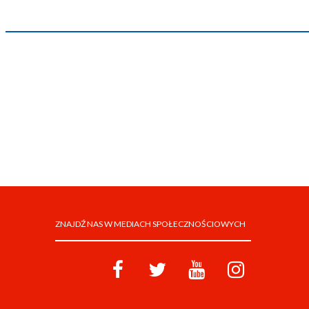
ZNAJDŹ NAS W MEDIACH SPOŁECZNOŚCIOWYCH