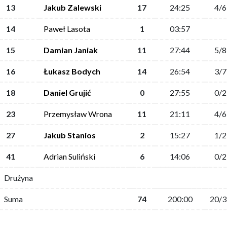
13
Jakub Zalewski
17
24:25
4/6
14
Paweł Lasota
1
03:57
15
Damian Janiak
11
27:44
5/8
16
Łukasz Bodych
14
26:54
3/7
18
Daniel Grujić
0
27:55
0/2
23
Przemysław Wrona
11
21:11
4/6
27
Jakub Stanios
2
15:27
1/2
41
Adrian Suliński
6
14:06
0/2
Drużyna
Suma
74
200:00
20/3