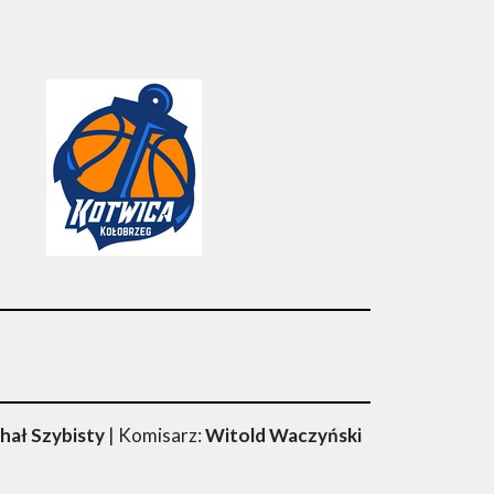
hał Szybisty
| Komisarz:
Witold Waczyński