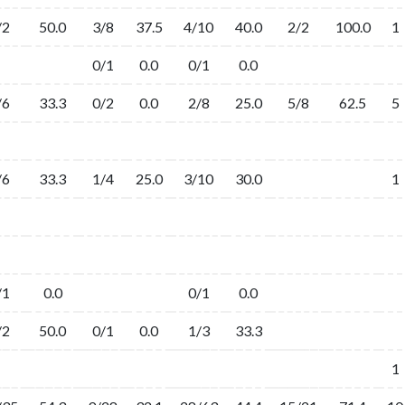
/2
50.0
3/8
37.5
4/10
40.0
2/2
100.0
1
0/1
0.0
0/1
0.0
/6
33.3
0/2
0.0
2/8
25.0
5/8
62.5
5
/6
33.3
1/4
25.0
3/10
30.0
1
/1
0.0
0/1
0.0
/2
50.0
0/1
0.0
1/3
33.3
1