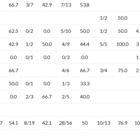
66.7
3/7
42.9
7/13
53.8
1/2
50.0
62.5
0/2
0.0
5/10
50.0
1/2
50.0
4
42.9
1/2
50.0
4/9
44.4
5/5
100.0
3
0.0
0/1
0.0
0/3
0.0
1
66.7
4/6
66.7
3/4
75.0
2
50.0
0/1
0.0
1/3
33.3
0.0
2/3
66.7
2/5
40.0
7
54.1
8/19
42.1
28/56
50
10/13
76.9
10