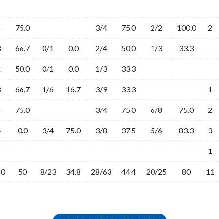
4
75.0
3/4
75.0
2/2
100.0
2
3
66.7
0/1
0.0
2/4
50.0
1/3
33.3
2
50.0
0/1
0.0
1/3
33.3
3
66.7
1/6
16.7
3/9
33.3
1
4
75.0
3/4
75.0
6/8
75.0
2
4
0.0
3/4
75.0
3/8
37.5
5/6
83.3
3
1
40
50
8/23
34.8
28/63
44.4
20/25
80
11