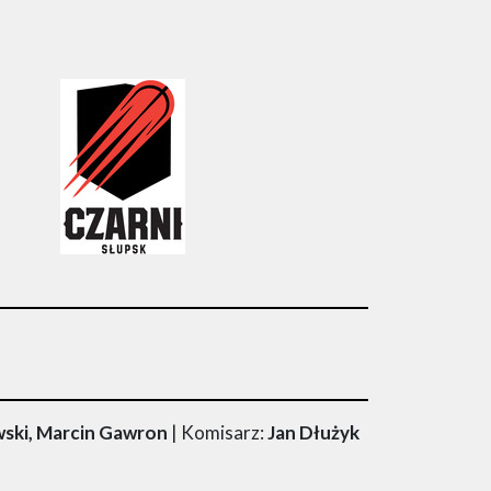
wski, Marcin Gawron
| Komisarz:
Jan Dłużyk