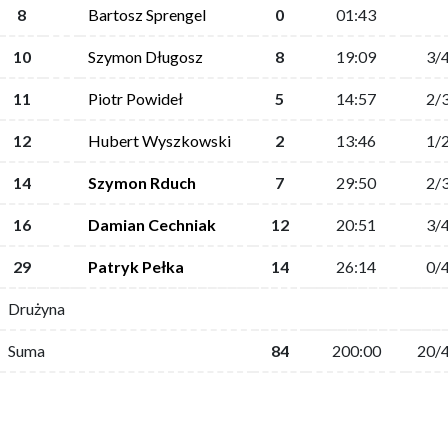
8
Bartosz Sprengel
0
01:43
10
Szymon Długosz
8
19:09
3/
11
Piotr Powideł
5
14:57
2/
12
Hubert Wyszkowski
2
13:46
1/
14
Szymon Rduch
7
29:50
2/
16
Damian Cechniak
12
20:51
3/
29
Patryk Pełka
14
26:14
0/
Drużyna
Suma
84
200:00
20/