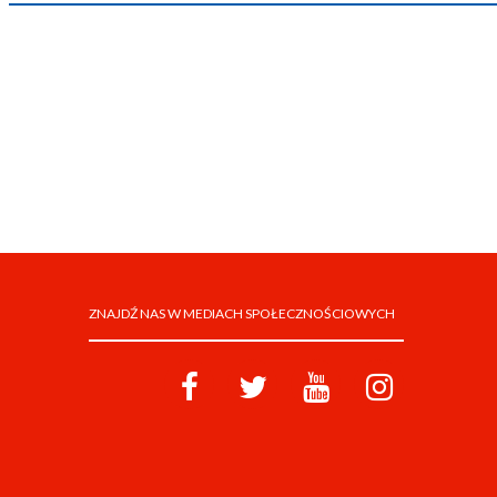
ZNAJDŹ NAS W MEDIACH SPOŁECZNOŚCIOWYCH