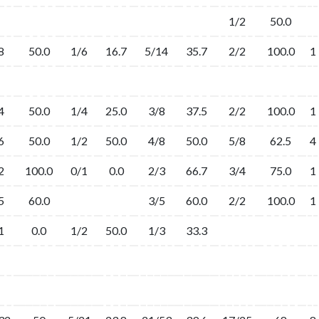
1/2
50.0
8
50.0
1/6
16.7
5/14
35.7
2/2
100.0
1
4
50.0
1/4
25.0
3/8
37.5
2/2
100.0
1
6
50.0
1/2
50.0
4/8
50.0
5/8
62.5
4
2
100.0
0/1
0.0
2/3
66.7
3/4
75.0
1
5
60.0
3/5
60.0
2/2
100.0
1
1
0.0
1/2
50.0
1/3
33.3