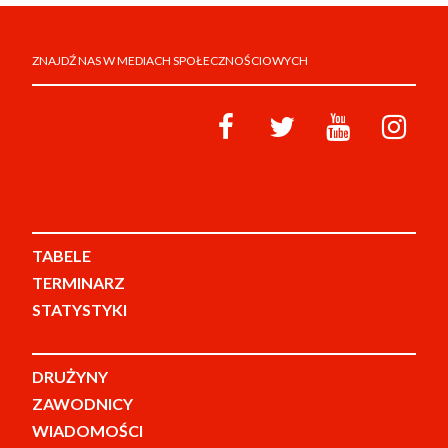
ZNAJDŹ NAS W MEDIACH SPOŁECZNOŚCIOWYCH
TABELE
TERMINARZ
STATYSTYKI
DRUŻYNY
ZAWODNICY
WIADOMOŚCI