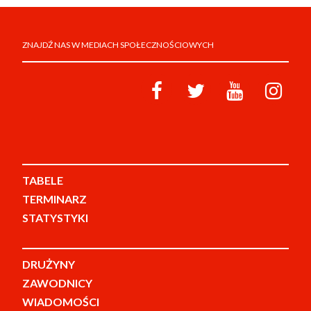
ZNAJDŹ NAS W MEDIACH SPOŁECZNOŚCIOWYCH
TABELE
TERMINARZ
STATYSTYKI
DRUŻYNY
ZAWODNICY
WIADOMOŚCI