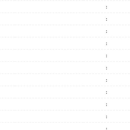
:
:
:
:
:
:
:
:
:
:
: