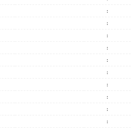
:
:
:
:
:
:
:
:
:
: