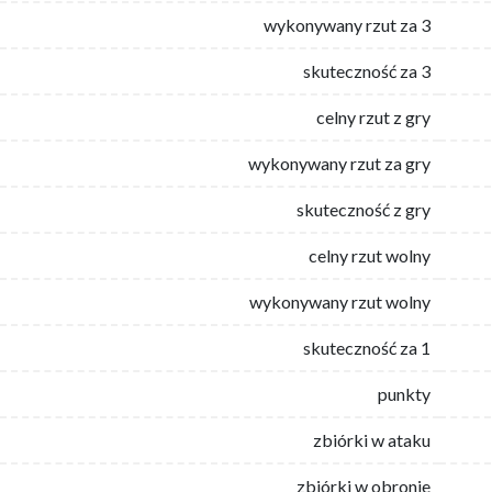
wykonywany rzut za 3
skuteczność za 3
celny rzut z gry
wykonywany rzut za gry
skuteczność z gry
celny rzut wolny
wykonywany rzut wolny
skuteczność za 1
punkty
zbiórki w ataku
zbiórki w obronie