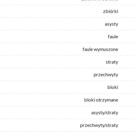
zbiórki
asysty
faule
faule wymuszone
straty
przechwyty
bloki
bloki otrzymane
asysty/straty
przechwyty/straty