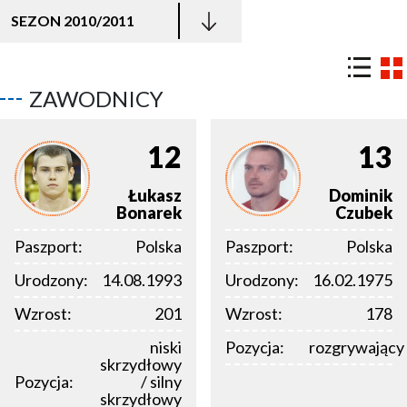
SEZON 2010/2011
ZAWODNICY
12
13
Łukasz
Dominik
Bonarek
Czubek
Paszport:
Polska
Paszport:
Polska
Urodzony:
14.08.1993
Urodzony:
16.02.1975
Wzrost:
201
Wzrost:
178
niski
Pozycja:
rozgrywający
skrzydłowy
Pozycja:
/ silny
skrzydłowy