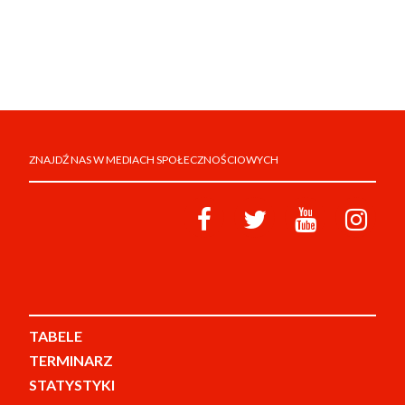
ZNAJDŹ NAS W MEDIACH SPOŁECZNOŚCIOWYCH
TABELE
TERMINARZ
STATYSTYKI