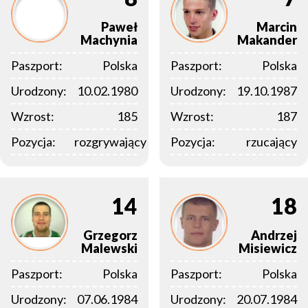
Paweł
Marcin
Machynia
Makander
Paszport:
Polska
Paszport:
Polska
Urodzony:
10.02.1980
Urodzony:
19.10.1987
Wzrost:
185
Wzrost:
187
Pozycja:
rozgrywający
Pozycja:
rzucający
14
18
Grzegorz
Andrzej
Malewski
Misiewicz
Paszport:
Polska
Paszport:
Polska
Urodzony:
07.06.1984
Urodzony:
20.07.1984