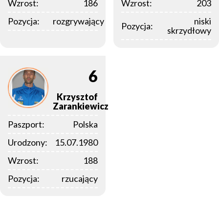
Wzrost:
186
Wzrost:
203
Pozycja:
rozgrywający
niski
Pozycja:
skrzydłowy
6
Krzysztof
Zarankiewicz
Paszport:
Polska
Urodzony:
15.07.1980
Wzrost:
188
Pozycja:
rzucający