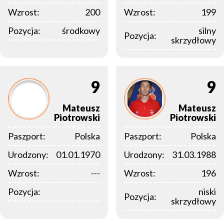
Wzrost:
200
Wzrost:
199
Pozycja:
środkowy
silny
Pozycja:
skrzydłowy
9
9
Mateusz
Mateusz
Piotrowski
Piotrowski
Paszport:
Polska
Paszport:
Polska
Urodzony:
01.01.1970
Urodzony:
31.03.1988
Wzrost:
---
Wzrost:
196
Pozycja:
niski
Pozycja:
skrzydłowy