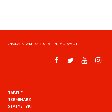
ZNAJDŹ NAS W MEDIACH SPOŁECZNOŚCIOWYCH
TABELE
TERMINARZ
STATYSTYKI