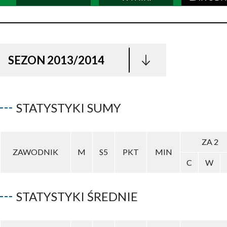
SEZON 2013/2014
STATYSTYKI SUMY
ZA 2
ZAWODNIK
M
S5
PKT
MIN
C
W
STATYSTYKI ŚREDNIE