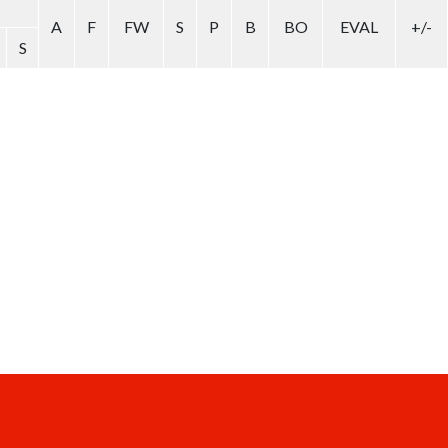
A
F
FW
S
P
B
BO
EVAL
+/-
S