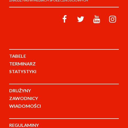
ZNAJDŹ NAS W MEDIACH SPOŁECZNOŚCIOWYCH
TABELE
TERMINARZ
STATYSTYKI
DRUŻYNY
ZAWODNICY
WIADOMOŚCI
REGULAMINY