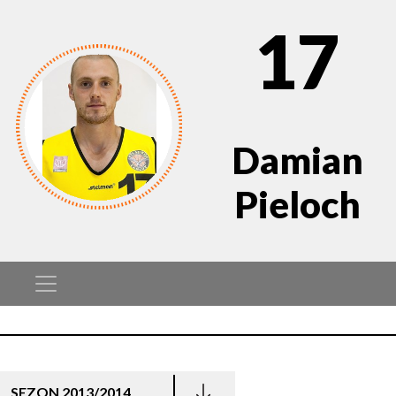
17
Damian
Pieloch
SEZON 2013/2014