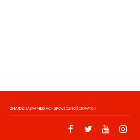
ZNAJDŹ NAS W MEDIACH SPOŁECZNOŚCIOWYCH