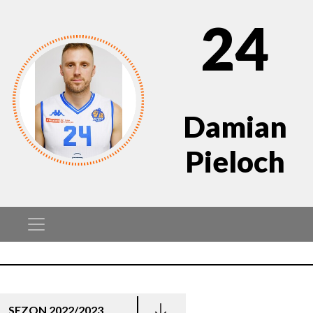
24
Damian
Pieloch
SEZON 2022/2023