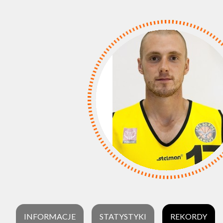
INFORMACJE
STATYSTYKI
REKORDY