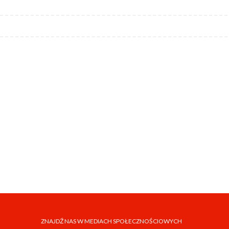
ZNAJDŹ NAS W MEDIACH SPOŁECZNOŚCIOWYCH