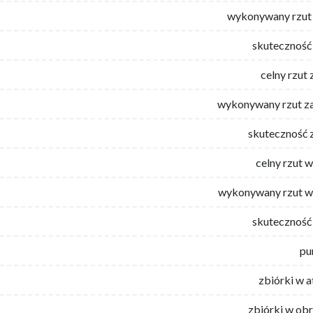
wykonywany rzut 
skuteczność 
celny rzut 
wykonywany rzut za
skuteczność 
celny rzut 
wykonywany rzut w
skuteczność 
pu
zbiórki w 
zbiórki w ob