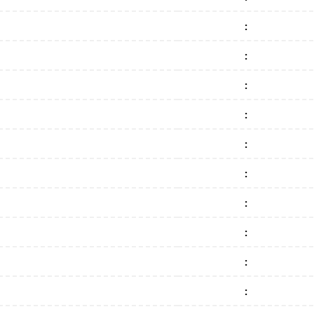
:
:
:
:
:
:
:
:
:
: