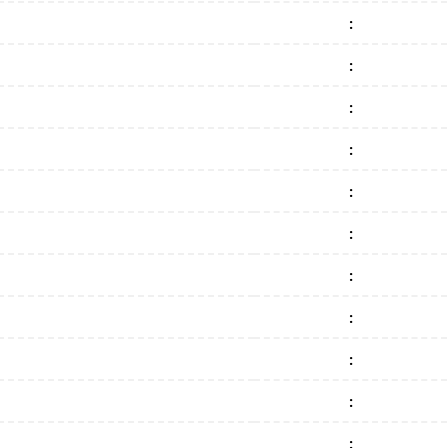
:
:
:
:
:
:
:
:
:
:
: