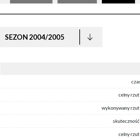
SEZON 2004/2005
cza
celny rzut
wykonywany rzut 
skuteczność 
celny rzut