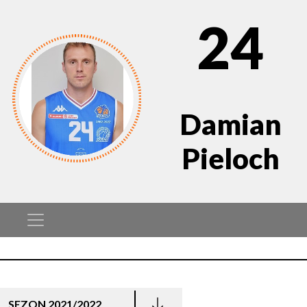
24
Damian
Pieloch
SEZON 2021/2022