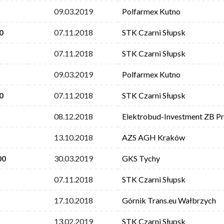
09.03.2019
Polfarmex Kutno
0
07.11.2018
STK Czarni Słupsk
07.11.2018
STK Czarni Słupsk
09.03.2019
Polfarmex Kutno
0
07.11.2018
STK Czarni Słupsk
08.12.2018
Elektrobud-Investment ZB P
13.10.2018
AZS AGH Kraków
00
30.03.2019
GKS Tychy
07.11.2018
STK Czarni Słupsk
17.10.2018
Górnik Trans.eu Wałbrzych
13.02.2019
STK Czarni Słupsk