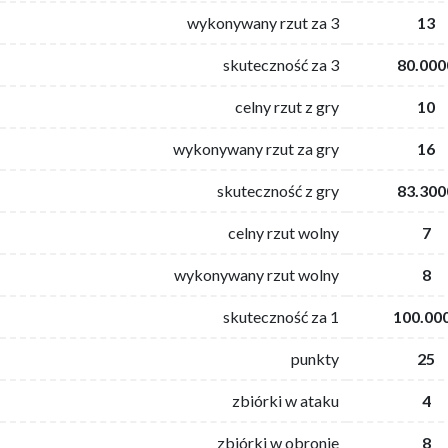
wykonywany rzut za 3
13
skuteczność za 3
80.000
celny rzut z gry
10
wykonywany rzut za gry
16
skuteczność z gry
83.300
celny rzut wolny
7
wykonywany rzut wolny
8
skuteczność za 1
100.00
punkty
25
zbiórki w ataku
4
zbiórki w obronie
8