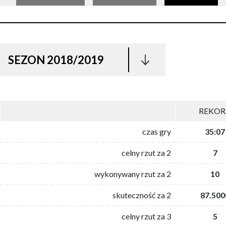
SEZON 2018/2019
REKO
czas gry
35:07
celny rzut za 2
7
wykonywany rzut za 2
10
skuteczność za 2
87.500
celny rzut za 3
5