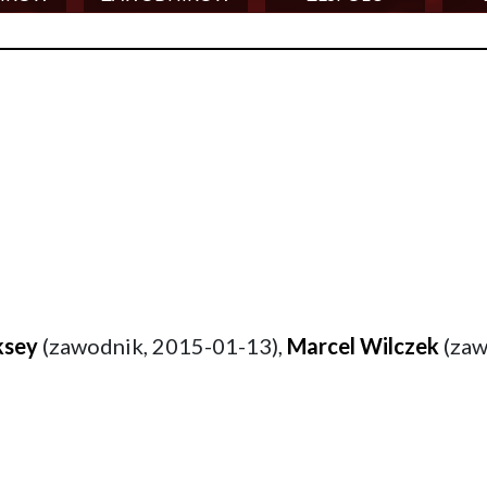
ksey
(zawodnik, 2015-01-13),
Marcel Wilczek
(zaw