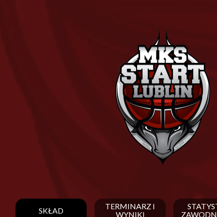
TERMINARZ I
STATYS
SKŁAD
WYNIKI
ZAWODN