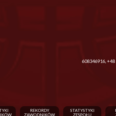
608346916
,
+48 
TYKI
REKORDY
STATYSTYKI
IKÓW
ZAWODNIKÓW
ZESPOŁU