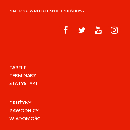
ZNAJDŹ NAS W MEDIACH SPOŁECZNOŚCIOWYCH
TABELE
TERMINARZ
STATYSTYKI
DRUŻYNY
ZAWODNICY
WIADOMOŚCI