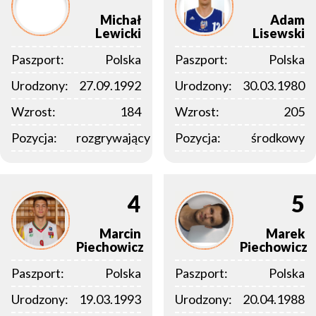
Michał
Adam
Lewicki
Lisewski
Paszport:
Polska
Paszport:
Polska
Urodzony:
27.09.1992
Urodzony:
30.03.1980
Wzrost:
184
Wzrost:
205
Pozycja:
rozgrywający
Pozycja:
środkowy
4
5
Marcin
Marek
Piechowicz
Piechowicz
Paszport:
Polska
Paszport:
Polska
Urodzony:
19.03.1993
Urodzony:
20.04.1988