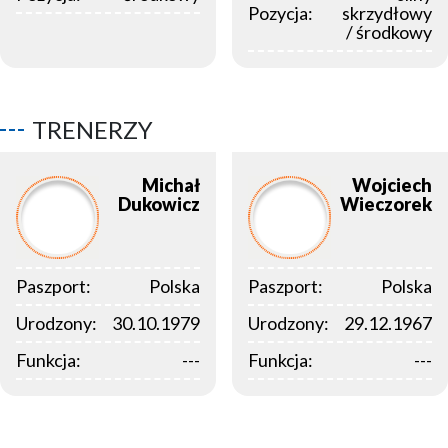
Pozycja:
skrzydłowy
/ środkowy
TRENERZY
Michał
Wojciech
Dukowicz
Wieczorek
Paszport:
Polska
Paszport:
Polska
Urodzony:
30.10.1979
Urodzony:
29.12.1967
Funkcja:
---
Funkcja:
---