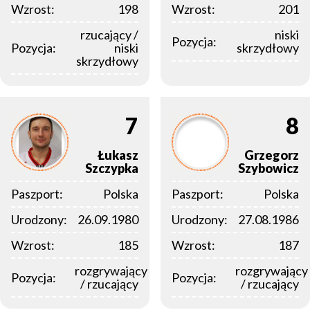
Wzrost:
198
Wzrost:
201
rzucający /
niski
Pozycja:
Pozycja:
niski
skrzydłowy
skrzydłowy
7
8
Łukasz
Grzegorz
Szczypka
Szybowicz
Paszport:
Polska
Paszport:
Polska
Urodzony:
26.09.1980
Urodzony:
27.08.1986
Wzrost:
185
Wzrost:
187
rozgrywający
rozgrywający
Pozycja:
Pozycja:
/ rzucający
/ rzucający