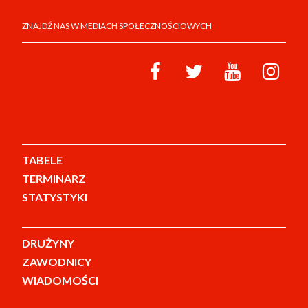
ZNAJDŹ NAS W MEDIACH SPOŁECZNOŚCIOWYCH
TABELE
TERMINARZ
STATYSTYKI
DRUŻYNY
ZAWODNICY
WIADOMOŚCI