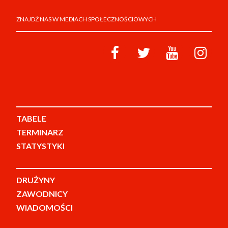
ZNAJDŹ NAS W MEDIACH SPOŁECZNOŚCIOWYCH
TABELE
TERMINARZ
STATYSTYKI
DRUŻYNY
ZAWODNICY
WIADOMOŚCI