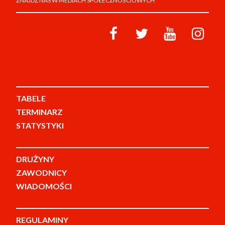
ZNAJDŹ NAS W MEDIACH SPOŁECZNOŚCIOWYCH
TABELE
TERMINARZ
STATYSTYKI
DRUŻYNY
ZAWODNICY
WIADOMOŚCI
REGULAMINY