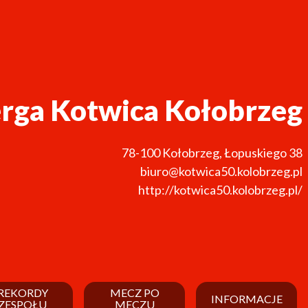
rga Kotwica Kołobrzeg
78-100
Kołobrzeg
,
Łopuskiego 38
biuro@kotwica50.kolobrzeg.pl
http://kotwica50.kolobrzeg.pl/
REKORDY
MECZ PO
INFORMACJE
ZESPOŁU
MECZU