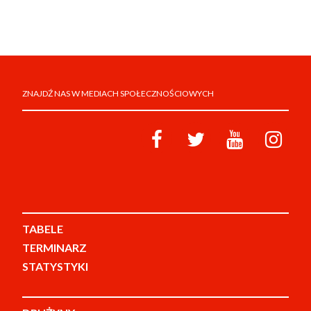
ZNAJDŹ NAS W MEDIACH SPOŁECZNOŚCIOWYCH
TABELE
TERMINARZ
STATYSTYKI