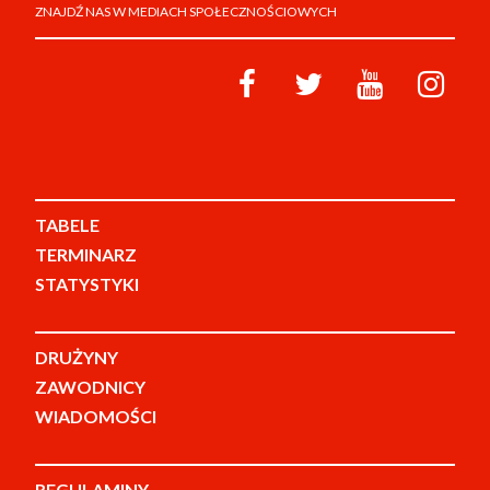
ZNAJDŹ NAS W MEDIACH SPOŁECZNOŚCIOWYCH
TABELE
TERMINARZ
STATYSTYKI
DRUŻYNY
ZAWODNICY
WIADOMOŚCI
REGULAMINY