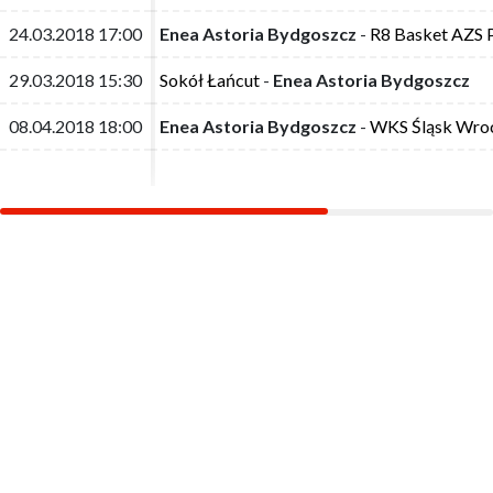
24.03.2018 17:00
24.03.2018 17:00
Enea Astoria Bydgoszcz
Enea Astoria Bydgoszcz
-
-
R8 Basket AZS 
R8 Basket AZS 
29.03.2018 15:30
29.03.2018 15:30
Sokół Łańcut
Sokół Łańcut
-
-
Enea Astoria Bydgoszcz
Enea Astoria Bydgoszcz
08.04.2018 18:00
08.04.2018 18:00
Enea Astoria Bydgoszcz
Enea Astoria Bydgoszcz
-
-
WKS Śląsk Wro
WKS Śląsk Wro