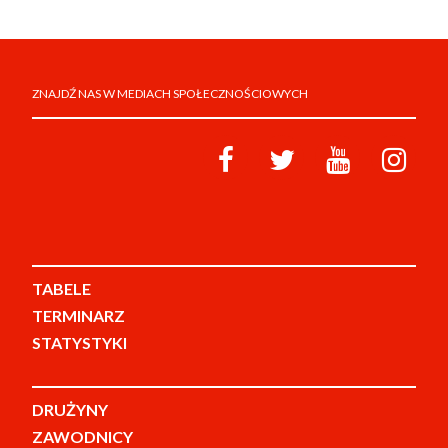
ZNAJDŹ NAS W MEDIACH SPOŁECZNOŚCIOWYCH
TABELE
TERMINARZ
STATYSTYKI
DRUŻYNY
ZAWODNICY