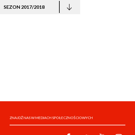
SEZON 2017/2018
ZNAJDŹ NAS W MEDIACH SPOŁECZNOŚCIOWYCH