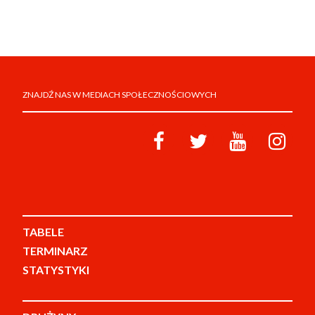
ZNAJDŹ NAS W MEDIACH SPOŁECZNOŚCIOWYCH
TABELE
TERMINARZ
STATYSTYKI