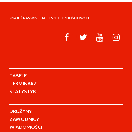
ZNAJDŹ NAS W MEDIACH SPOŁECZNOŚCIOWYCH
TABELE
TERMINARZ
STATYSTYKI
DRUŻYNY
ZAWODNICY
WIADOMOŚCI