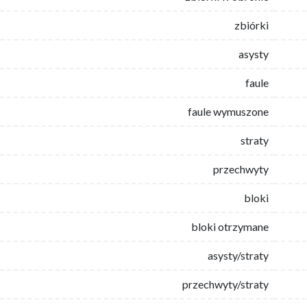
zbiórki
asysty
faule
faule wymuszone
straty
przechwyty
bloki
bloki otrzymane
asysty/straty
przechwyty/straty