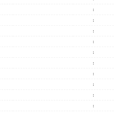
:
:
:
:
:
:
:
:
:
: