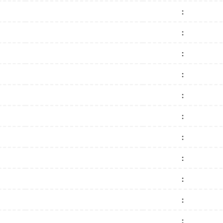
:
:
:
:
:
:
:
:
:
:
: