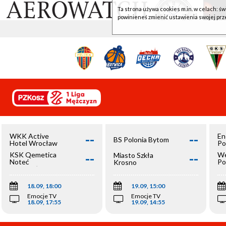
Ta strona używa cookies m.in. w celach: św
powinieneś zmienić ustawienia swojej prz
--
--
WKK Active
En
BS Polonia Bytom
Hotel Wrocław
Po
--
--
KSK Qemetica
We
Miasto Szkła
Noteć
Po
Krosno
Inowrocław
Op
18.09, 18:00
19.09, 15:00
Emocje TV
Emocje TV
18.09, 17:55
19.09, 14:55