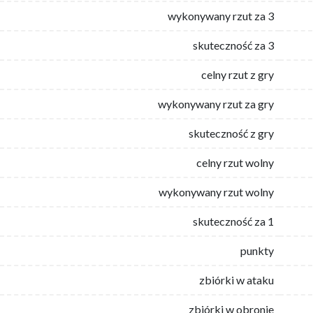
wykonywany rzut za 3
skuteczność za 3
celny rzut z gry
wykonywany rzut za gry
skuteczność z gry
celny rzut wolny
wykonywany rzut wolny
skuteczność za 1
punkty
zbiórki w ataku
zbiórki w obronie