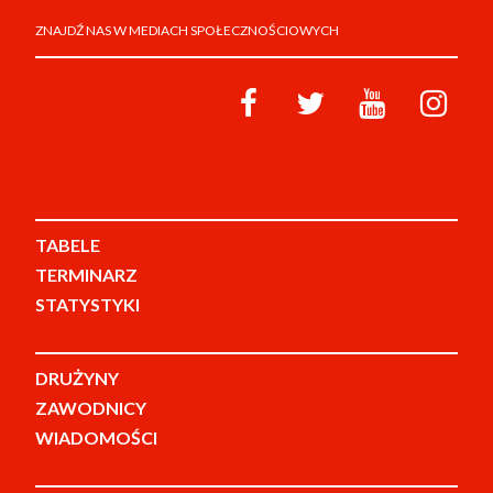
ZNAJDŹ NAS W MEDIACH SPOŁECZNOŚCIOWYCH
TABELE
TERMINARZ
STATYSTYKI
DRUŻYNY
ZAWODNICY
WIADOMOŚCI