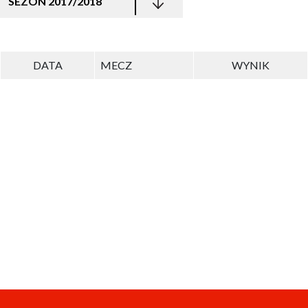
SEZON 2017/2018
DATA
MECZ
WYNIK