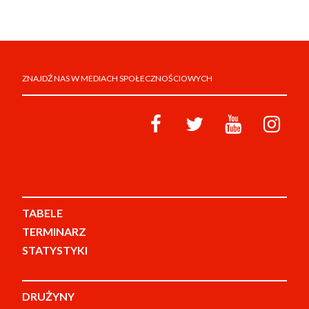
ZNAJDŹ NAS W MEDIACH SPOŁECZNOŚCIOWYCH
TABELE
TERMINARZ
STATYSTYKI
DRUŻYNY