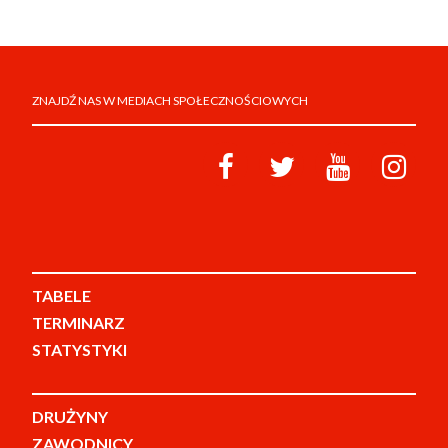
ZNAJDŹ NAS W MEDIACH SPOŁECZNOŚCIOWYCH
TABELE
TERMINARZ
STATYSTYKI
DRUŻYNY
ZAWODNICY