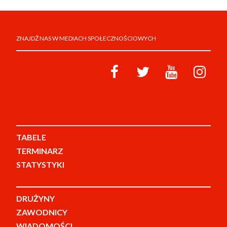
ZNAJDŹ NAS W MEDIACH SPOŁECZNOŚCIOWYCH
TABELE
TERMINARZ
STATYSTYKI
DRUŻYNY
ZAWODNICY
WIADOMOŚCI