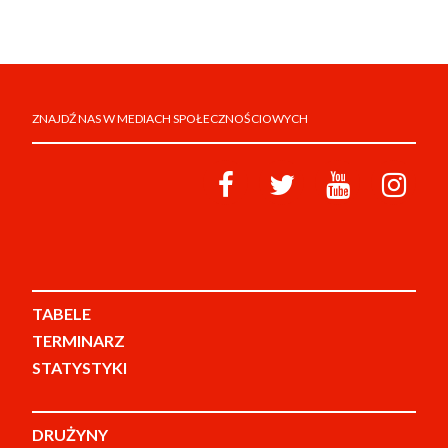
ZNAJDŹ NAS W MEDIACH SPOŁECZNOŚCIOWYCH
TABELE
TERMINARZ
STATYSTYKI
DRUŻYNY