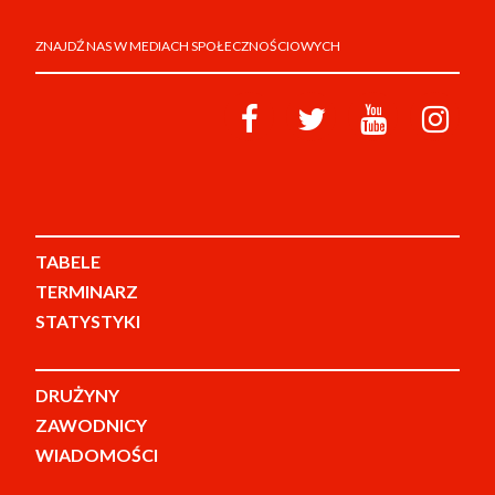
ZNAJDŹ NAS W MEDIACH SPOŁECZNOŚCIOWYCH
TABELE
TERMINARZ
STATYSTYKI
DRUŻYNY
ZAWODNICY
WIADOMOŚCI