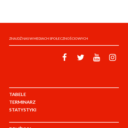
ZNAJDŹ NAS W MEDIACH SPOŁECZNOŚCIOWYCH
TABELE
TERMINARZ
STATYSTYKI