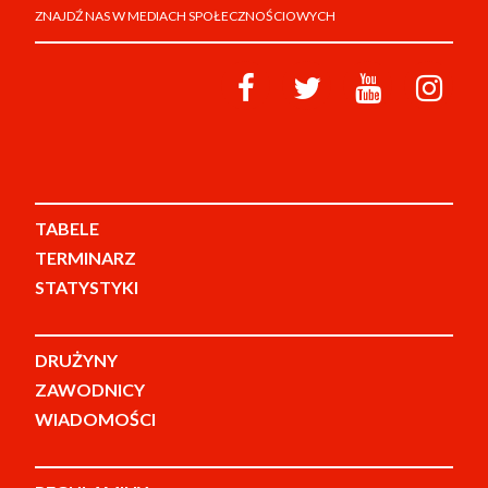
ZNAJDŹ NAS W MEDIACH SPOŁECZNOŚCIOWYCH
TABELE
TERMINARZ
STATYSTYKI
DRUŻYNY
ZAWODNICY
WIADOMOŚCI