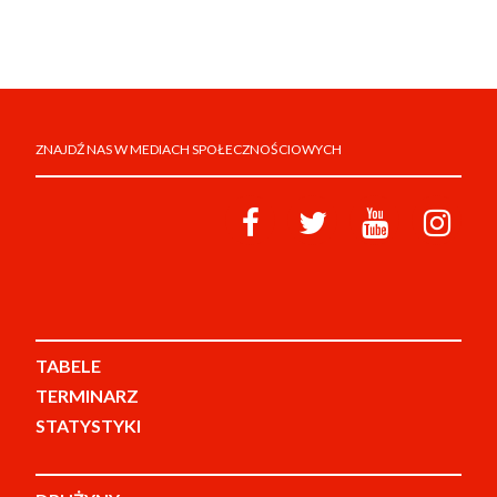
ZNAJDŹ NAS W MEDIACH SPOŁECZNOŚCIOWYCH
TABELE
TERMINARZ
STATYSTYKI